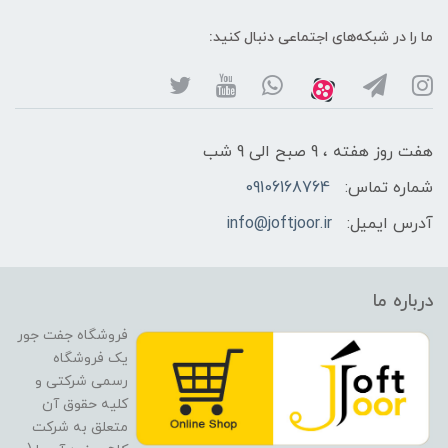
ما را در شبکه‌های اجتماعی دنبال کنید:
هفت روز هفته ، 9 صبح الی 9 شب
شماره تماس:
09106168764
آدرس ایمیل:
info@joftjoor.ir
درباره ما
فروشگاه جفت جور
یک فروشگاه
رسمی شرکتی و
کلیه حقوق آن
متعلق به شرکت