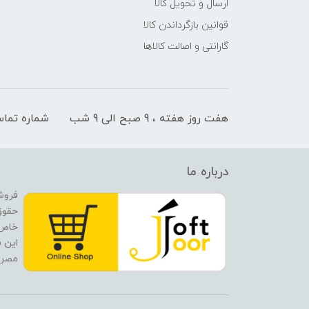
ارسال و تحویل کالا
قوانین بازگرداندن کالا
گارانتی و اصالت کالاها
هفت روز هفته ، 9 صبح الی 9 شب
شماره تما
درباره ما
فروش
حقوق
این ف
مصرف