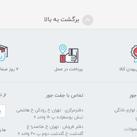
برگشت به بالا
ودن کالا
پرداخت در محل
۷ روز ضمانت بازگشت
جور
تماس با جفت جور
از 
 لوازم خانگی
دفترمرکزی : تهران خ رودکی خ هاشمی
نبش یوسفزاده پ ۱۶ واحد ۶
دفتر فروش : تهران خ ملاصدرا خ
صولات
ما ر
گلدشت خ گلدشت دوم پ ۲۰ واحد ۶