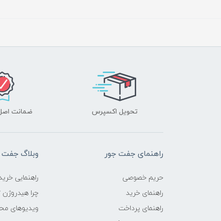
تحویل اکسپرس
ضمانت اصل‌ب
راهنمای جفت جور
وبلاگ جفت 
حریم خصوصی
راهنمایی خرید
راهنمای خرید
چرا هیدروژن ؟
راهنمای پرداخت
ویدیوهای مح