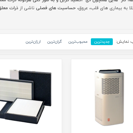
ا، گاز هایی همچون دی اکسید کربن و به طور کلی هرگونه ذرات معلق تا دقت 
لا به بیماری های قلب، عروق،
حساسیت های فصلی
ناشی از
ذرات معلق
 نمایش:
جدیدترین
محبوب‌ترین
گران‌ترین
ارزان‌ترین