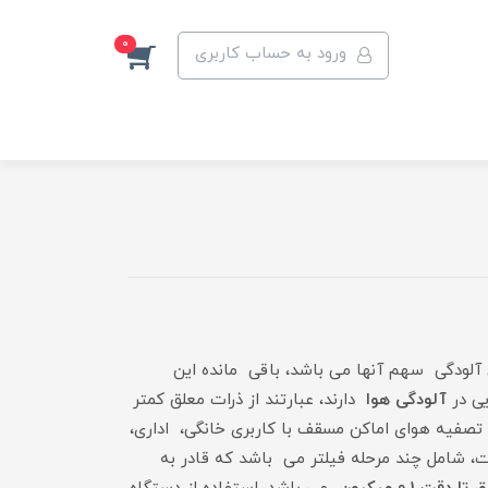
0
ورود به حساب کاربری
ر ایران توسط وسایل نقلیه مانند خودرو ها تولید می شود که در شهر تهران تا 70 درصد این آلودگی سهم آنها می باشد، باقی مانده این
یی در
آلودگی هوا
دارند، عبارتند از ذرات معلق کمتر
د. برای تصفیه هوای اماکن مسقف با کاربری خانگی، اداری،
، شامل چند مرحله فیلتر می باشد که قادر به