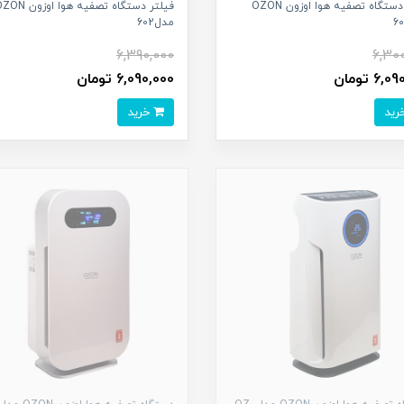
فیلتر دستگاه تصفیه هوا اوزون OZON
فیلتر دستگاه تصفیه هوا اوزون
مدل602
6,390,000
6,30
6 تومان
6,090,000 تومان
خرید