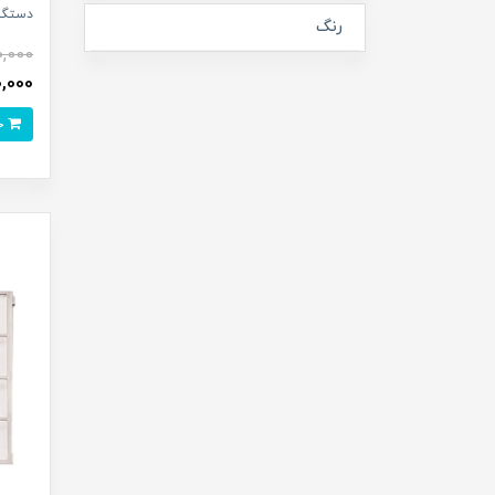
دستگاه تص
رنگ
0,000
000,000
خرید