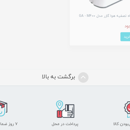
تصفیه هوا گازر مدل GA - M400
ود
برگشت به بالا
ودن کالا
پرداخت در محل
۷ روز ضمانت بازگشت