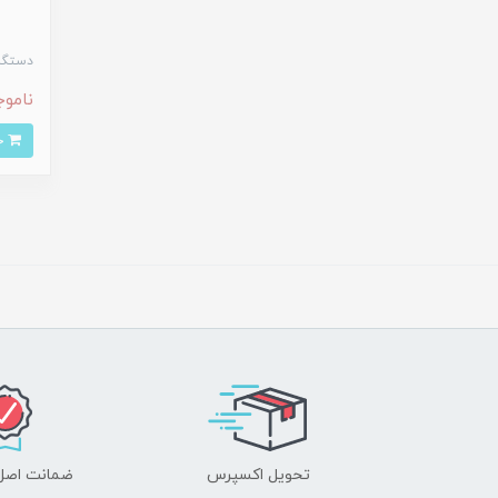
دستگاه 
ناموج
خرید
تحویل اکسپرس
ضمانت اصل‌ب