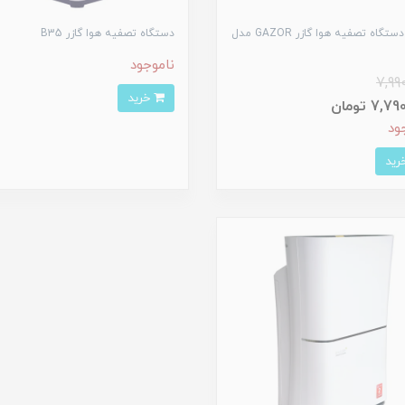
فیلتر دستگاه تصفیه هوا گازر GAZOR مدل
دستگاه تصفیه هوا گازر B35
ناموجود
7,99
خرید
7, تومان
ود