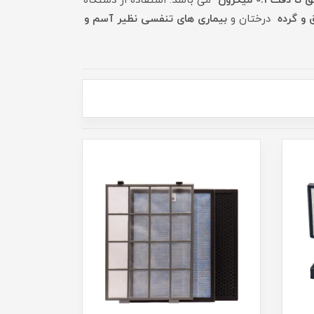
0.1 میکرون
می باشد. استفاده از دستگاه
 و گرده
درختان و
بیماری های تنفسی نظیر آسم و